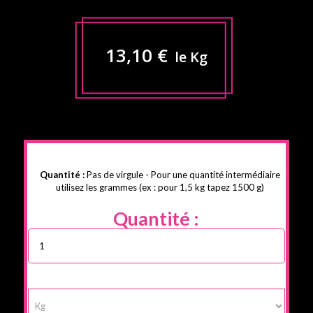
13,10 €
le Kg
Quantité :
Pas de virgule - Pour une quantité intermédiaire
utilisez les grammes (ex : pour 1,5 kg tapez 1500 g)
Quantité :