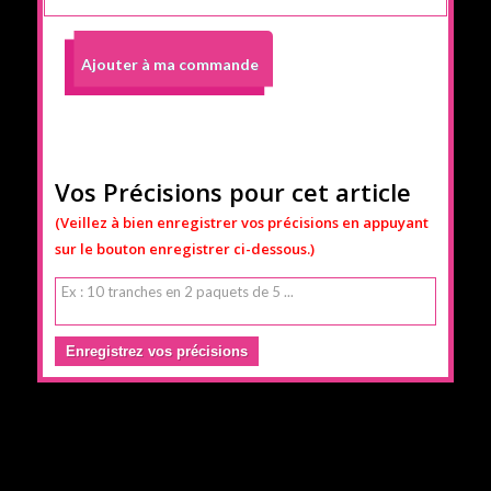
Ajouter à ma commande
Vos Précisions pour cet article
(Veillez à bien enregistrer vos précisions en appuyant
sur le bouton enregistrer ci-dessous.)
Enregistrez vos précisions