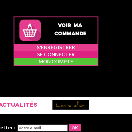
VOIR MA
COMMANDE
S'ENREGISTRER
SE CONNECTER
MON COMPTE
ACTUALITÉS
letter :