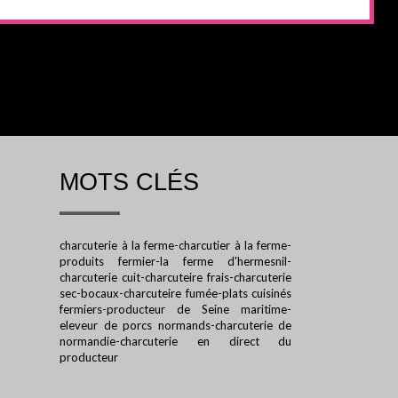
MOTS CLÉS
charcuterie à la ferme-charcutier à la ferme-
produits fermier-la ferme d'hermesnil-
charcuterie cuit-charcuteire frais-charcuterie
sec-bocaux-charcuteire fumée-plats cuisinés
fermiers-producteur de Seine maritime-
eleveur de porcs normands-charcuterie de
normandie-charcuterie en direct du
producteur