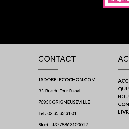
CONTACT
AC
JADORELECOCHON.COM
ACC
QUI
33, Rue du Four Banal
BOU
76850 GRIGNEUSEVILLE
CON
LIVR
Tel : 02 35 33 31 01
Siret
: 43778863100012