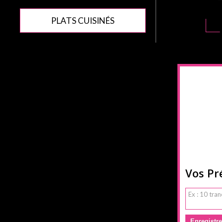
PLATS CUISINÉS
Vos Pr
Enregistre