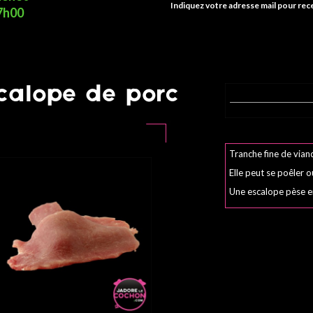
Indiquez votre adresse mail pour rece
17h00
calope de porc
Tranche fine de vian
Elle peut se poêler 
Une escalope pèse 