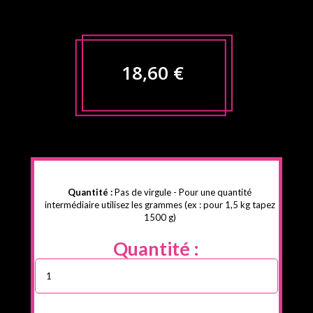
18,60 €
Quantité :
Pas de virgule - Pour une quantité
intermédiaire utilisez les grammes (ex : pour 1,5 kg tapez
1500 g)
Quantité :