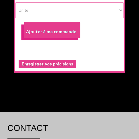
Ajouter à ma commande
Enregistrez vos précisions
CONTACT