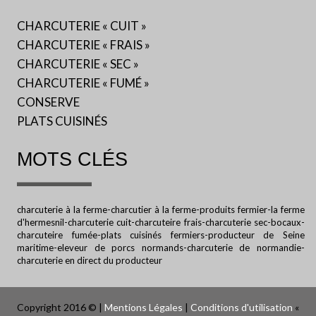
CHARCUTERIE « CUIT »
CHARCUTERIE « FRAIS »
CHARCUTERIE « SEC »
CHARCUTERIE « FUMÉ »
CONSERVE
PLATS CUISINÉS
MOTS CLÉS
charcuterie à la ferme-charcutier à la ferme-produits fermier-la ferme
d'hermesnil-charcuterie cuit-charcuteire frais-charcuterie sec-bocaux-
charcuteire fumée-plats cuisinés fermiers-producteur de Seine
maritime-eleveur de porcs normands-charcuterie de normandie-
charcuterie en direct du producteur
Copyright 2016 © |
Mentions Légales
|
Conditions d'utilisation
«