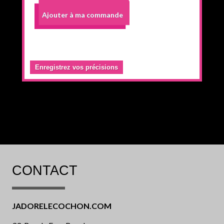
Ajouter à ma commande
Enregistrez vos précisions
CONTACT
JADORELECOCHON.COM