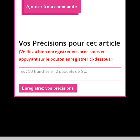
Ajouter à ma commande
Vos Précisions pour cet article
(Veillez à bien enregistrer vos précisions en
appuyant sur le bouton enregistrer ci-dessous.)
Enregistrez vos précisions