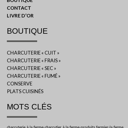
BOUTIQUE
CONTACT
LIVRE D’OR
BOUTIQUE
CHARCUTERIE « CUIT »
CHARCUTERIE « FRAIS »
CHARCUTERIE « SEC »
CHARCUTERIE « FUMÉ »
CONSERVE
PLATS CUISINÉS
MOTS CLÉS
charcuterie à la ferme-charcutier à la ferme-produits fermier-la ferme