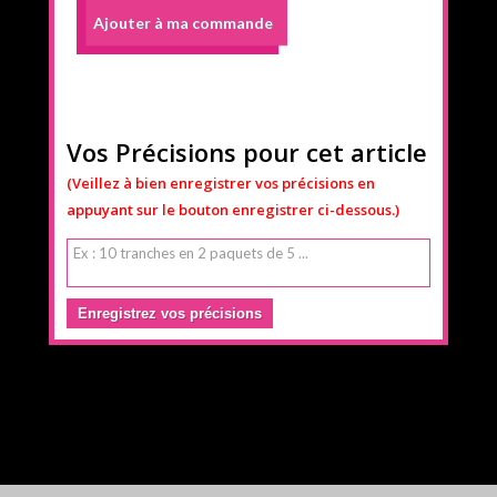
Ajouter à ma commande
Vos Précisions pour cet article
(Veillez à bien enregistrer vos précisions en
appuyant sur le bouton enregistrer ci-dessous.)
Enregistrez vos précisions