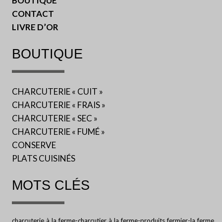
BOUTIQUE
CONTACT
LIVRE D’OR
BOUTIQUE
CHARCUTERIE « CUIT »
CHARCUTERIE « FRAIS »
CHARCUTERIE « SEC »
CHARCUTERIE « FUMÉ »
CONSERVE
PLATS CUISINÉS
MOTS CLÉS
charcuterie à la ferme-charcutier à la ferme-produits fermier-la ferme